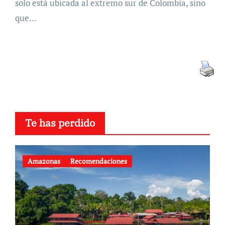
solo está ubicada al extremo sur de Colombia, sino
que…
Te has perdido
Amazonas
Recomendaciones