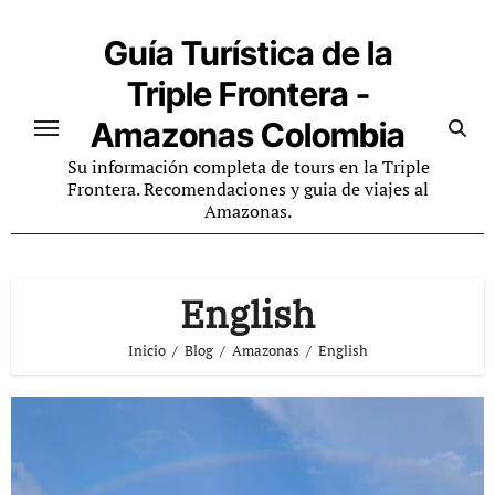
Ir
al
Guía Turística de la
contenido
Triple Frontera -
Amazonas Colombia
Su información completa de tours en la Triple
Frontera. Recomendaciones y guia de viajes al
Amazonas.
English
Inicio
Blog
Amazonas
English