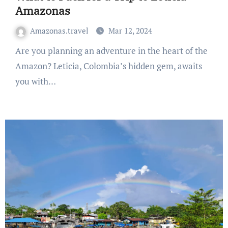
Amazonas
Amazonas.travel
Mar 12, 2024
Are you planning an adventure in the heart of the
Amazon? Leticia, Colombia’s hidden gem, awaits
you with…